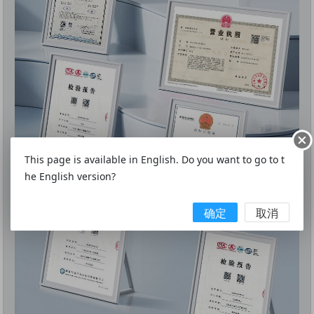
This page is available in English. Do you want to go to t
he English version?
确定
取消