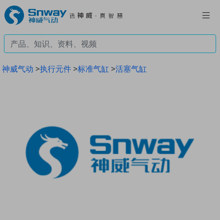
神威气动
>
执行元件
>
标准气缸
>
活塞气缸
Previous
Next