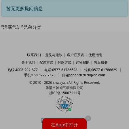
暂无更多提问信息
“活塞气缸”兄弟分类
联系我们
|
意见与建议
|
客户联系表
|
使用指南
关于我们
|
配送方式
|
付款方式
|
购物帮助
|
售后服务
热线:4008-292-877
|
电话:0577-61786628
|
传真:0577-61786629
|
手机:158 5777 7578
|
邮箱:2227202078@qq.com
© 2010 - 2026 snway.cn All Rights Reserved.
乐清市神威气动有限公司
浙ICP备15007111号
×
在App中打开