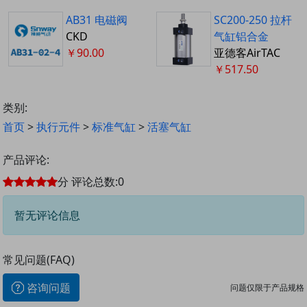
AB31 电磁阀
SC200-250 拉杆
CKD
气缸铝合金
￥90.00
亚德客AirTAC
￥517.50
类别:
首页
>
执行元件
>
标准气缸
>
活塞气缸
产品评论:
分
评论总数:
0
暂无评论信息
常见问题(FAQ)
咨询问题
问题仅限于产品规格