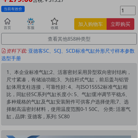
当前有效价
加入购物车
立即购买
首页
客服
收藏
查看其他858种类型
资料下载:
亚德客SC、SCJ、SCD标准气缸外形尺寸样本参数
选型手册
1、本企业标准气缸;2、活塞密封采用异型双向密封结构，
尺寸紧凑，有储油功能;3、为拉杆式气缸，前后盖与铝管
缸体用支柱连接，可靠性好: 4、与ISO15552标准气缸相
比，同缸径SC系列气缸长度小: 5、气缸缓冲调节平稳;6、
多种规格的气缸及气缸安装附件可供客户选择使用;7、选
择耐高温密封材料，使用温度范围0-1 50C。 分类: 活塞气
缸 , 品牌: 亚德客 , 系列: SC80