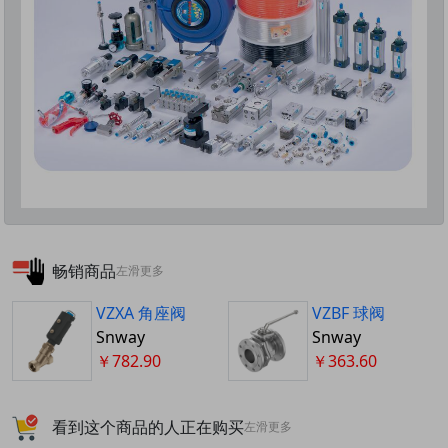
畅销商品
左滑更多
VZXA 角座阀
VZBF 球阀
Snway
Snway
￥782.90
￥363.60
看到这个商品的人正在购买
左滑更多