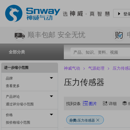
登
顺丰包邮 安全无忧
全部分类
进一步缩小范围
神威气动
>
气源处理
>
压力传感
品牌
压力传感器
查看更多
产品评论
找到2条
图片
详细
通过评分缩小范围
价格
分类:
压力传感器
按价格缩小范围