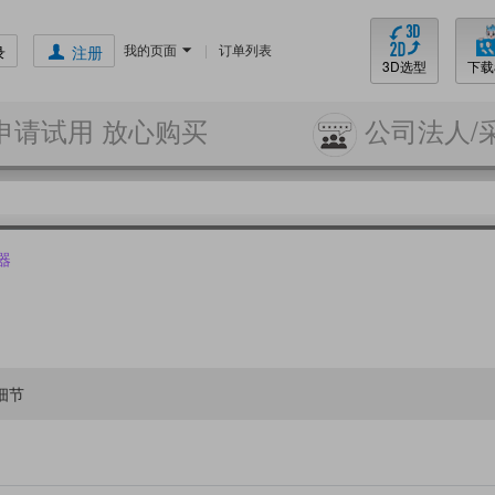
我的页面
|
订单列表
录
注册
3D选型
下载
申请试用 放心购买
公司法人/
器
细节