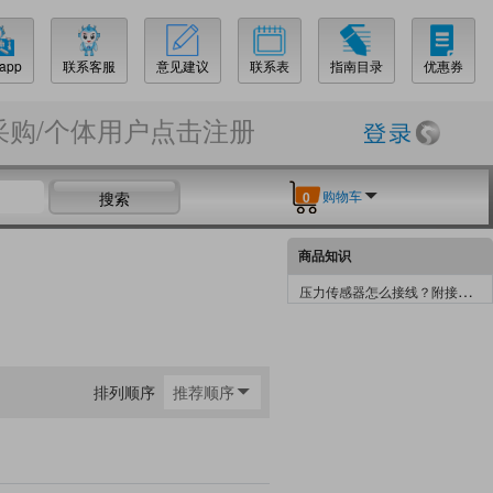
app
联系客服
意见建议
联系表
指南目录
优惠券
采购/个体用户点击注册
购物车
搜索
0
商品知识
压力传感器怎么接线？附接线实物图
排列顺序
推荐顺序