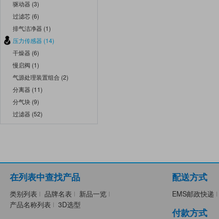
驱动器 (3)
过滤芯 (6)
排气洁净器 (1)
压力传感器 (14)
干燥器 (6)
慢启阀 (1)
气源处理装置组合 (2)
分离器 (11)
分气块 (9)
过滤器 (52)
在列表中查找产品
配送方式
类别列表
品牌名表
新品一览
EMS邮政快递
产品名称列表
3D选型
付款方式