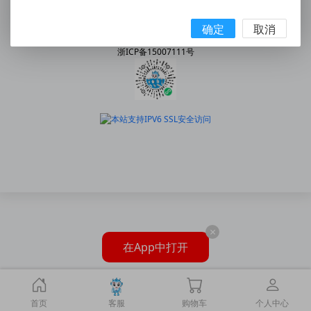
手机:158 5777 7578
|
邮箱:2227202078@qq.com
© 2010 - 2026 snway.cn All Rights Reserved.
确定
取消
乐清市神威气动有限公司
浙ICP备15007111号
×
在App中打开
首页
客服
购物车
个人中心