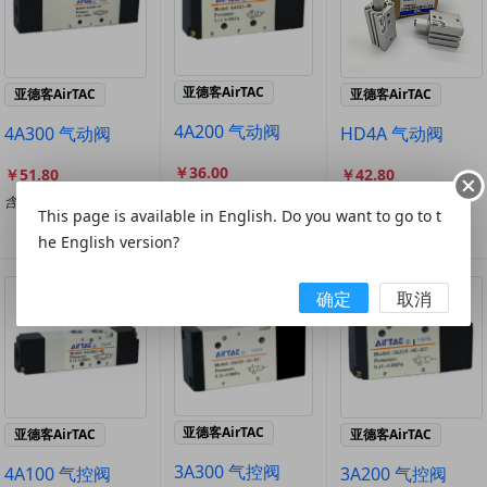
亚德客AirTAC
亚德客AirTAC
亚德客AirTAC
4A200 气动阀
4A300 气动阀
HD4A 气动阀
￥36.00
￥51.80
￥42.80
含税￥40.68
含税￥58.53
含税￥48.36
This page is available in English. Do you want to go to t
产品列表(10)
产品列表(10)
产品列表(8)
he English version?
确定
取消
亚德客AirTAC
亚德客AirTAC
亚德客AirTAC
3A300 气控阀
4A100 气控阀
3A200 气控阀