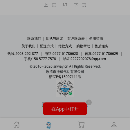
上一页
下一页
1/1
联系我们
|
意见与建议
|
客户联系表
|
使用指南
关于我们
|
配送方式
|
付款方式
|
购物帮助
|
售后服务
热线:4008-292-877
|
电话:0577-61786628
|
传真:0577-61786629
|
手机:158 5777 7578
|
邮箱:2227202078@qq.com
© 2010 - 2026 snway.cn All Rights Reserved.
乐清市神威气动有限公司
浙ICP备15007111号
×
在App中打开