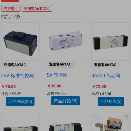
气控阀
亚德客AirTAC
找到12条
亚德客AirTAC
亚德客AirTAC
亚德客AirTAC
5A 气控阀
EAV 标准气控阀
4A400 气动阀
￥36.00
￥76.50
￥72.00
含税￥40.68
含税￥86.45
含税￥81.36
产品列表(35)
产品列表(20)
产品列表(5)