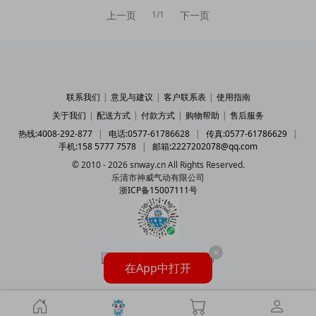
上一页
下一页
1/1
联系我们
|
意见与建议
|
客户联系表
|
使用指南
关于我们
|
配送方式
|
付款方式
|
购物帮助
|
售后服务
热线:4008-292-877
|
电话:0577-61786628
|
传真:0577-61786629
|
手机:158 5777 7578
|
邮箱:2227202078@qq.com
© 2010 - 2026 snway.cn All Rights Reserved.
乐清市神威气动有限公司
浙ICP备15007111号
×
在App中打开