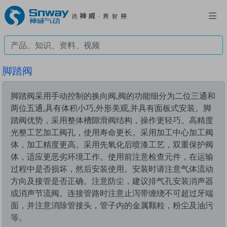
脚踏阀
脚踏阀采用手动控制的换向阀,阀的功能细分为二位三通和
两位五通,具有体积小巧,外形美观,并具有面板式安装。脚
踏阀优势，采用整体槽隙滑阀结构，操作更轻巧。高精度
光整工艺加工阀孔，使用寿命更长。采用加工中心加工阀
体，加工精度更高。采用先氧化后喷漆工艺，双重保护阀
体，适应更恶劣环境工作。使用前注意检查元件，在运输
过程中是否损坏，然后安装使用。安装时请注意气体流动
方向及接管是否正确。注意防尘，建议排气孔安装消声器
或消声节流阀。连接管路时注意止泻带缠绕不可超过牙端
面，并注意消除管接头，管子内的金属颗粒，粉尘及油污
等。