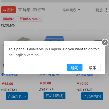
详细
细节
筛选
图片
推荐顺序
脚踏阀
亚德客AirTAC
找到3条
This page is available in English. Do you want to go to t
he English version?
亚德客AirTAC
亚德客AirTAC
亚德客AirTAC
确定
取消
3FM 脚踏阀
4F 脚踏阀
3F 脚踏阀
￥30.00
￥68.00
￥49.00
含税￥33.9
含税￥76.84
含税￥55.37
产品列表(3)
产品列表(5)
产品列表(5)