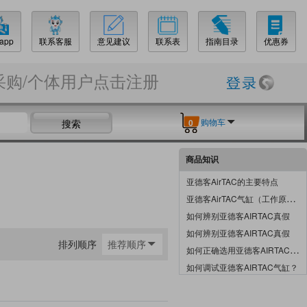
app
联系客服
意见建议
联系表
指南目录
优惠券
采购/个体用户点击注册
购物车
搜索
0
商品知识
亚德客AirTAC的主要特点
亚德客AirTAC气缸（工作原理）
如何辨别亚德客AIRTAC真假
如何辨别亚德客AIRTAC真假
排列顺序
推荐顺序
如何正确选用亚德客AIRTAC感应开关？
如何调试亚德客AIRTAC气缸？