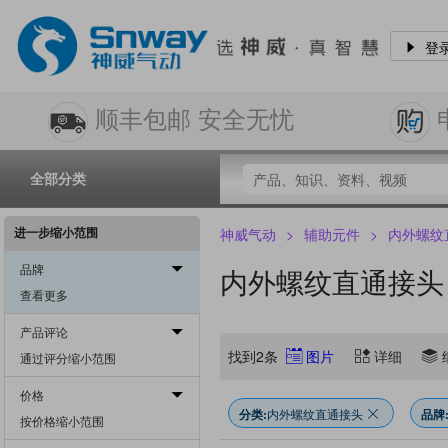
登
顺丰包邮 安全无忧
全部分类
进一步缩小范围
神威气动
>
辅助元件
>
内外螺纹
品牌
内外螺纹直通接头
查看更多
产品评论
找到2条
图片
详细
通过评分缩小范围
价格
分类:
内外螺纹直通接头
品牌
按价格缩小范围