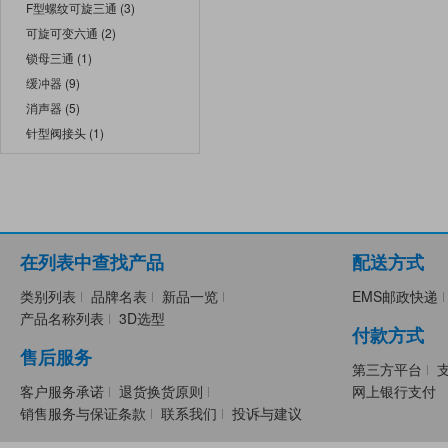
F型螺纹可旋三通 (3)
可旋可变六通 (2)
锁母三通 (1)
缓冲器 (9)
消声器 (5)
针型阀接头 (1)
在列表中查找产品
配送方式
类别列表
品牌名表
新品一览
EMS邮政快递
产品名称列表
3D选型
付款方式
售后服务
第三方平台
客户服务承诺
退货换货原则
网上银行支付
销售服务与保证条款
联系我们
投诉与建议