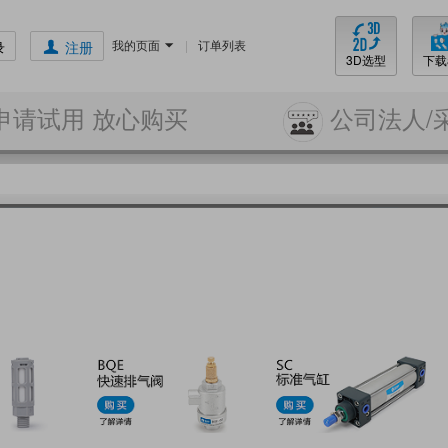
我的页面
|
订单列表
录
注册
3D选型
下载
申请试用 放心购买
公司法人/