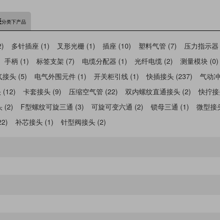
表
分类下产品
)
多针插座 (1)
叉形光栅 (1)
插座 (10)
塑料气管 (7)
压力指示器 (
手柄 (1)
标签支架 (7)
电缆分配器 (1)
光纤电缆 (2)
测量模块 (0)
头 (5)
电气外围元件 (1)
开关柜引线 (1)
快插接头 (237)
气动冲床
(12)
卡套接头 (9)
压缩空气管 (22)
双内螺纹直通接头 (2)
快拧接头
(2)
F型螺纹可旋三通 (3)
可旋可变六通 (2)
锁母三通 (1)
微型接头
2)
补芯接头 (1)
针型阀接头 (2)