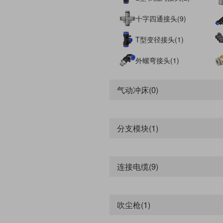
十字四通接头(9)
T型变径接头(1)
外螺弯接头(1)
气动冲床(0)
分支模块(1)
连接电缆(9)
吹尘枪(1)