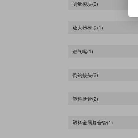
测量模块(0)
10000
预计运送
放大器模块(1)
过滤条件
进气嘴(1)
可订购
停产
倒钩接头(2)
塑料硬管(2)
塑料金属复合管(1)