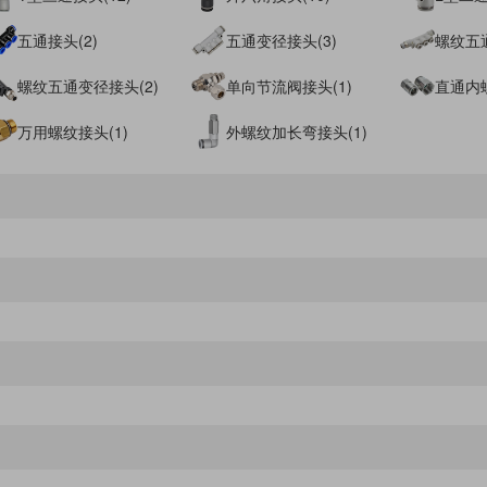
五通接头(2)
五通变径接头(3)
螺纹五通
螺纹五通变径接头(2)
单向节流阀接头(1)
直通内螺
万用螺纹接头(1)
外螺纹加长弯接头(1)