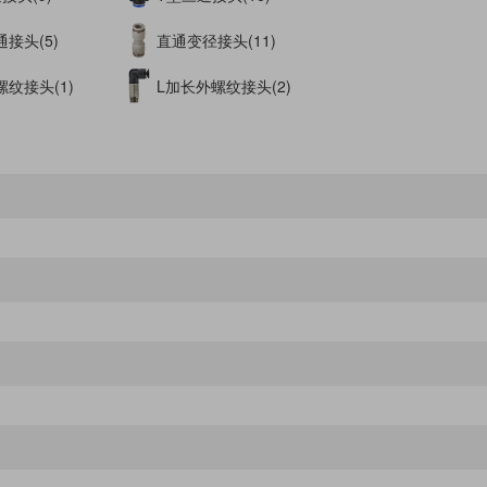
接头(5)
直通变径接头(11)
纹接头(1)
L加长外螺纹接头(2)