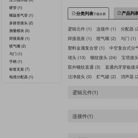
硬管 (1)
产品列
分类列表
下级分类
螺旋形气管 (1)
多路管接头 (2)
逻辑元件 (1)
连接件 (1)
分配器 (2
测量模块 (0)
焊接底座 (1)
喷气嘴 (2)
与门 (1)
焊接底座 (1)
喷气嘴 (2)
塑料金属复合管 (1)
中空复合式分气接
与门 (1)
堵头 (13)
螺纹接头 (24)
宝塔接头 
手柄 (1)
双外螺纹直通 (3)
直通内牙穿板接头 
标签支架 (7)
洁净接头 (0)
贮气罐 (2)
消声器 (2
电缆分配器 (1)
光纤电缆 (2)
逻辑元件(1)
测量模块 (0)
放大器模块 (1)
进气嘴 (1)
连接件(1)
倒钩接头 (2)
塑料硬管 (2)
塑料金属复合管 (1)