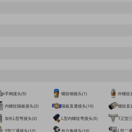
手阀接头(5)
螺纹铜接头(1)
外螺纹直
内螺纹隔板接头(2)
隔板直通接头(10)
螺纹直通
加长L型弯接头(2)
L型内螺纹弯接头(5)
T正型三
Y型三通接头(12)
外六角接头(10)
L型二通