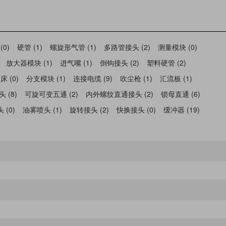
0)
硬管 (1)
螺旋形气管 (1)
多路管接头 (2)
测量模块 (0)
放大器模块 (1)
进气嘴 (1)
倒钩接头 (2)
塑料硬管 (2)
 (0)
分支模块 (1)
连接电缆 (9)
吹尘枪 (1)
汇流板 (1)
 (8)
可旋可变五通 (2)
内外螺纹直通接头 (2)
锁母直通 (6)
 (0)
油雾喷头 (1)
旋转接头 (2)
快换接头 (0)
缓冲器 (19)