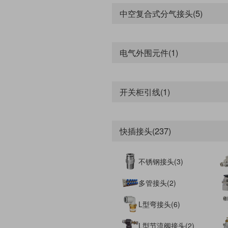
中空复合式分气接头(5)
电气外围元件(1)
开关柜引线(1)
快插接头(237)
不锈钢接头(3)
多管接头(2)
L型弯接头(6)
L型节流阀接头(2)