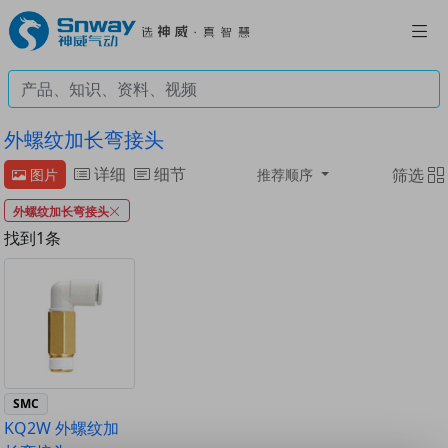
外螺纹加长弯接头
详细
细节
筛选
图片
推荐顺序
外螺纹加长弯接头
找到1条
SMC
KQ2W 外螺纹加