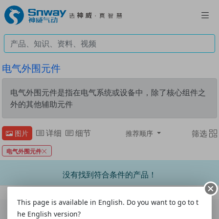
电气外围元件
电气外围元件是指在电气系统或设备中，除了核心组件之
外的其他辅助元件
详细
细节
筛选
图片
推荐顺序
电气外围元件
没有找到符合条件的产品！
This page is available in English. Do you want to go to t
he English version?