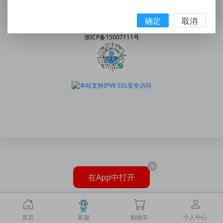
手机:158 5777 7578
|
邮箱:2227202078@qq.com
© 2010 - 2026 snway.cn All Rights Reserved.
确定
取消
乐清市神威气动有限公司
浙ICP备15007111号
×
在App中打开
首页
客服
购物车
个人中心