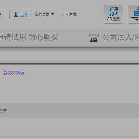
我的页面
|
订单列表
录
注册
3D选型
下载
申请试用 放心购买
公司法人/
微雾分离器
细节