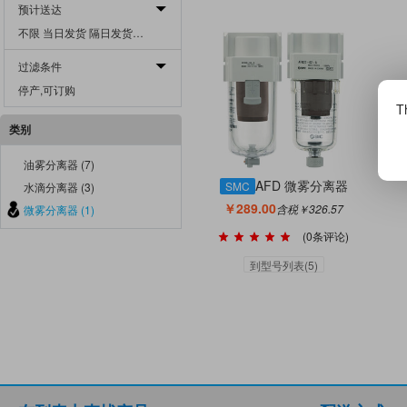
预计送达
不限 当日发货 隔日发货 二日发货 三日发货 四日发货 五日发货 一周发货 二周发货 三周发货 四周发货 一月外发货
过滤条件
停产,可订购
Th
类别
油雾分离器 (7)
AFD 微雾分离器
SMC
水滴分离器 (3)
￥289.00
含税￥326.57
微雾分离器 (1)
(0条评论)
到型号列表(5)