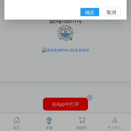
手机:158 5777 7578
|
邮箱:2227202078@qq.com
© 2010 - 2026 snway.cn All Rights Reserved.
确定
取消
乐清市神威气动有限公司
浙ICP备15007111号
×
在App中打开
首页
客服
购物车
个人中心