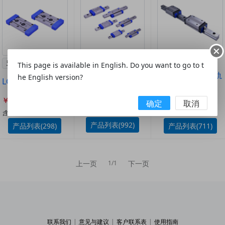
亚德客AirTAC
亚德客AirTAC
亚德客AirTAC
This page is available in English. Do you want to go to t
LRM 微型线性滑
LSH 导轨直线滑轨
he English version?
LGC 交叉滚柱导轨
轨
线轨
￥54.00
￥13.10
￥22.50
确定
取消
含税￥61.02
含税￥14.8
含税￥25.43
产品列表(992)
产品列表(298)
产品列表(711)
上一页
下一页
1/1
联系我们
|
意见与建议
|
客户联系表
|
使用指南