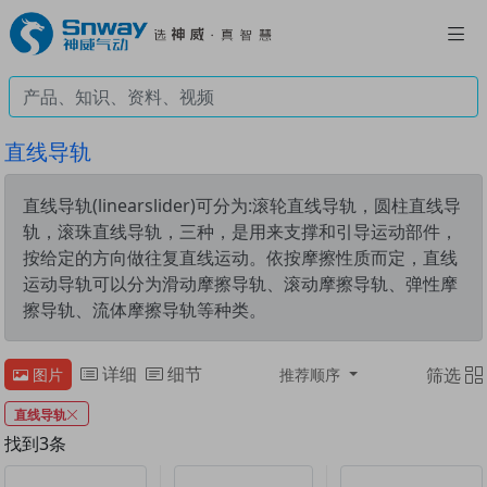
直线导轨
直线导轨(linearslider)可分为:滚轮直线导轨，圆柱直线导
轨，滚珠直线导轨，三种，是用来支撑和引导运动部件，
按给定的方向做往复直线运动。依按摩擦性质而定，直线
运动导轨可以分为滑动摩擦导轨、滚动摩擦导轨、弹性摩
擦导轨、流体摩擦导轨等种类。
详细
细节
筛选
图片
推荐顺序
直线导轨
找到3条