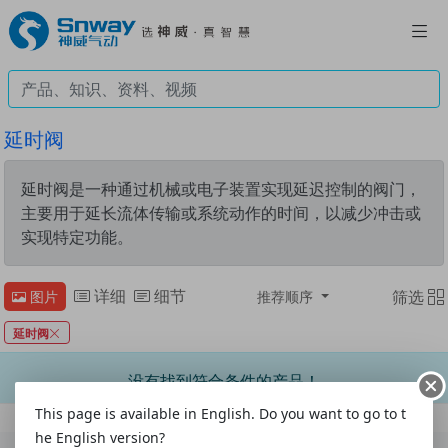
延时阀
延时阀是一种通过机械或电子装置实现延迟控制的阀门，
主要用于延长流体传输或系统动作的时间，以减少冲击或
实现特定功能。
详细
细节
筛选
图片
推荐顺序
延时阀
没有找到符合条件的产品！
This page is available in English. Do you want to go to t
he English version?